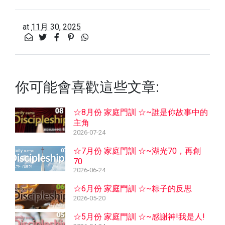
at
11月 30, 2025
你可能會喜歡這些文章:
☆8月份 家庭門訓 ☆~誰是你故事中的
主角
2026-07-24
☆7月份 家庭門訓 ☆~湖光70，再創
70
2026-06-24
☆6月份 家庭門訓 ☆~粽子的反思
2026-05-20
☆5月份 家庭門訓 ☆~感謝神!我是人!