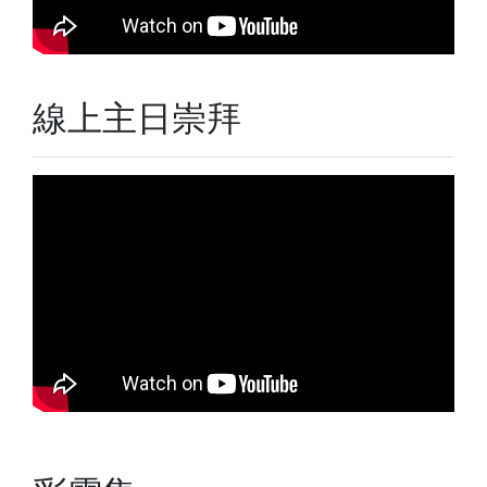
線上主日崇拜