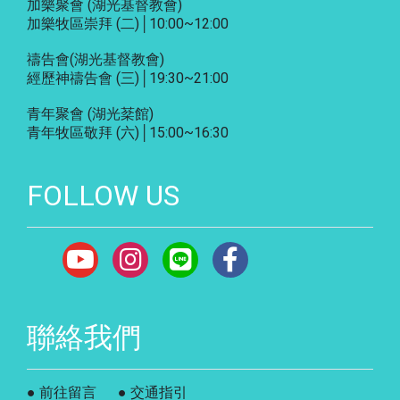
加樂聚會
(湖光基督教會)
加樂牧區崇拜 (二)│10:00~12:00
禱告會
(湖光基督教會)
經歷神禱告會 (三)│19:30~21:00
青年聚會
(湖光棻館)
青年牧區敬拜 (六)│15:00~16:30
FOLLOW US
聯絡我們
● 前往留言
● 交通指引