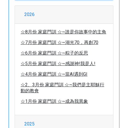
2026
☆8月份 家庭門訓 ☆~誰是你故事中的主角
☆7月份 家庭門訓 ☆~湖光70，再創70
☆6月份 家庭門訓 ☆~粽子的反思
☆5月份 家庭門訓 ☆~感謝神!我是人!
☆4月份 家庭門訓 ☆~當AI遇到GI
☆2、3月份 家庭門訓 ☆~我們是主耶穌行
動的教會
☆1月份 家庭門訓 ☆~成為我異象
2025