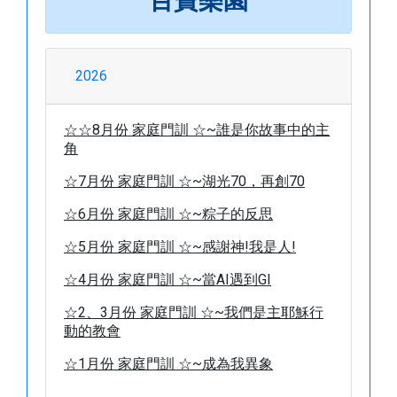
百寶樂園
2026
☆☆8月份 家庭門訓 ☆~誰是你故事中的主
角
☆7月份 家庭門訓 ☆~湖光70，再創70
☆6月份 家庭門訓 ☆~粽子的反思
☆5月份 家庭門訓 ☆~感謝神!我是人!
☆4月份 家庭門訓 ☆~當AI遇到GI
☆2、3月份 家庭門訓 ☆~我們是主耶穌行
動的教會
☆1月份 家庭門訓 ☆~成為我異象