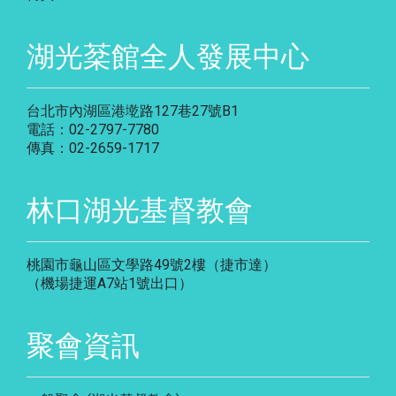
湖光棻館全人發展中心
台北市內湖區港墘路127巷27號B1
電話：02-2797-7780
傳真：02-2659-1717
林口湖光基督教會
桃園市龜山區文學路49號2樓（捷市達）
（機場捷運A7站1號出口）
聚會資訊