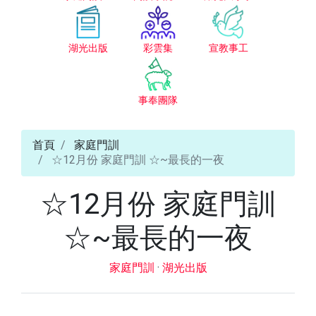
湖光出版
彩雲集
宣教事工
事奉團隊
首頁
家庭門訓
☆12月份 家庭門訓 ☆~最長的一夜
☆12月份 家庭門訓
☆~最長的一夜
家庭門訓
·
湖光出版