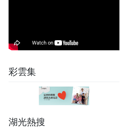
彩雲集
湖光熱搜