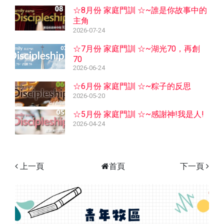
☆8月份 家庭門訓 ☆~誰是你故事中的
主角
2026-07-24
☆7月份 家庭門訓 ☆~湖光70，再創
70
2026-06-24
☆6月份 家庭門訓 ☆~粽子的反思
2026-05-20
☆5月份 家庭門訓 ☆~感謝神!我是人!
2026-04-24
上一頁
首頁
下一頁