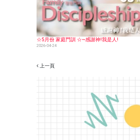
☆5月份 家庭門訓 ☆~感謝神!我是人!
2026-04-24
上一頁