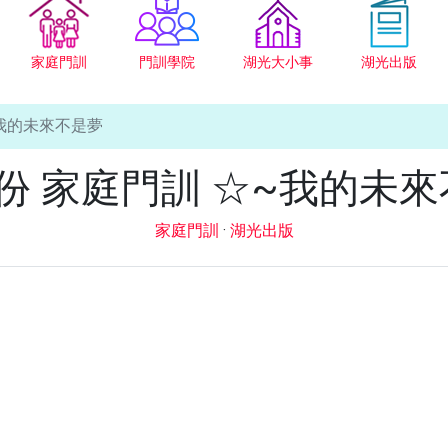
家庭門訓
門訓學院
湖光大小事
湖光出版
~我的未來不是夢
份 家庭門訓 ☆~我的未
家庭門訓
·
湖光出版