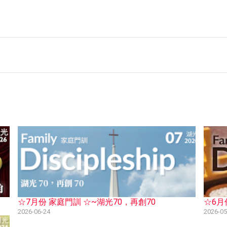
☆7月份 家庭門訓 ☆~湖光70，再創70
☆6月
2026-06-24
2026-05