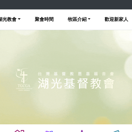
湖光教會
聚會時間
牧區介紹
歡迎新家人