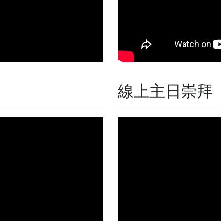
線上主日崇拜