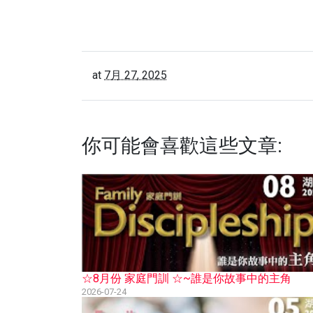
at
7月 27, 2025
你可能會喜歡這些文章:
☆8月份 家庭門訓 ☆~誰是你故事中的主角
2026-07-24