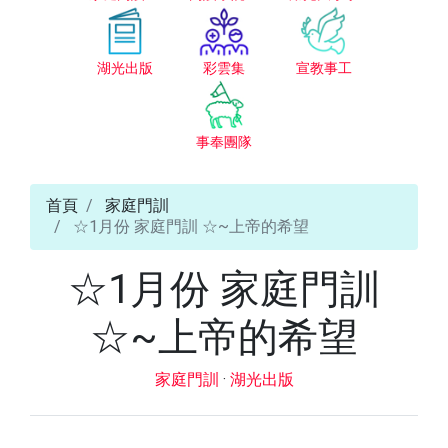
湖光出版
彩雲集
宣教事工
事奉團隊
首頁
家庭門訓
☆1月份 家庭門訓 ☆~上帝的希望
☆1月份 家庭門訓
☆~上帝的希望
家庭門訓
·
湖光出版