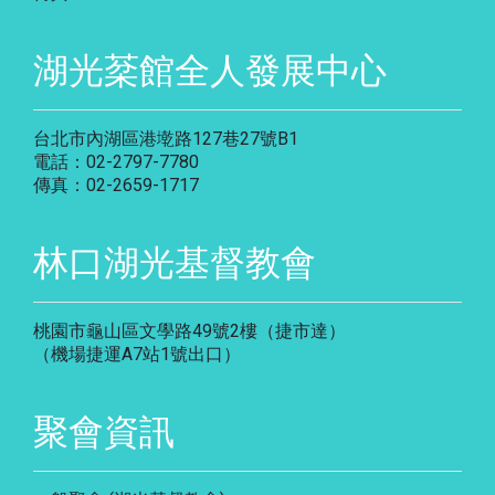
湖光棻館全人發展中心
台北市內湖區港墘路127巷27號B1
電話：02-2797-7780
傳真：02-2659-1717
林口湖光基督教會
桃園市龜山區文學路49號2樓（捷市達）
（機場捷運A7站1號出口）
聚會資訊