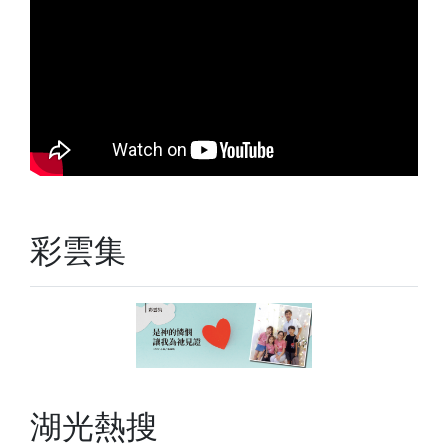
彩雲集
湖光熱搜