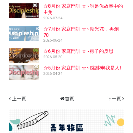
☆8月份 家庭門訓 ☆~誰是你故事中的
主角
2026-07-24
☆7月份 家庭門訓 ☆~湖光70，再創
70
2026-06-24
☆6月份 家庭門訓 ☆~粽子的反思
2026-05-20
☆5月份 家庭門訓 ☆~感謝神!我是人!
2026-04-24
上一頁
首頁
下一頁