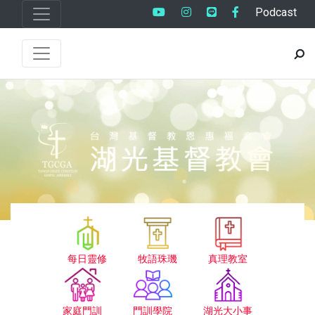
Podcast
每日靈修
牧語珠璣
真理教室
家庭門訓
門訓學院
湖光大小事