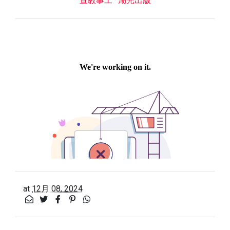
宣教事工
·
湖光出版
at
12月 08, 2024