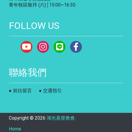
青年牧區敬拜 (六)│15:00~16:30
FOLLOW US
聯絡我們
● 前往留言
● 交通指引
Copyright ©
2026
湖光基督教會
.
Home