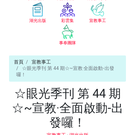
湖光出版
彩雲集
宣教事工
事奉團隊
首頁
宣教事工
☆眼光季刊 第 44 期☆~宣教·全面啟動-出發
囉！
☆眼光季刊 第 44 期
☆~宣教·全面啟動-出
發囉！