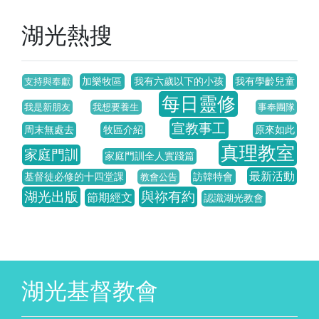
湖光熱搜
加樂牧區
我有六歲以下的小孩
我有學齡兒童
支持與奉獻
每日靈修
我是新朋友
我想要養生
事奉團隊
宣教事工
周末無處去
牧區介紹
原來如此
真理教室
家庭門訓
家庭門訓全人實踐篇
最新活動
基督徒必修的十四堂課
訪韓特會
教會公告
湖光出版
與祢有約
節期經文
認識湖光教會
湖光基督教會