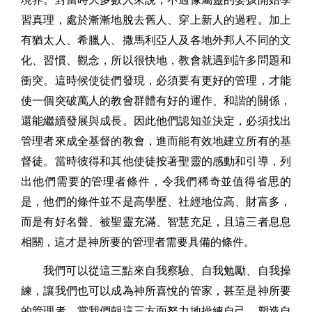
習真理，處於漸漸地脫去舊人、穿上新人的過程。加上
有猶太人、希臘人、撒馬利亞人及各地外邦人不同的文
化、習慣、觀念，所以很快地，教會就遇到許多問題和
衝突。這時候使徒們發現，必須要有更好的管理，才能
使一個突破萬人的教會群體有好的運作、和諧的關係，
還能繼續發展與成長。因此他們認知並決定，必須找出
管理者來成全基督的教會，進而能有效地建立所有的基
督徒。當時彼得和其他使徒按著聖靈的感動和引導，列
出他們需要的管理者條件，令我們稀奇並值得省思的
是，他們的條件並不是高學歷、社經地位高、財富多，
而是有好名聲、被聖靈充滿、智慧充足，且這三者息息
相關，這才是神所要的管理者需要具備的條件。
我們可以從這三點來自我察驗、自我勉勵、自我操
練，讓我們也可以成為神所喜悅的管家，甚至是神所要
的管理者。當我們朝這三方面努力地操練自己、塑造自