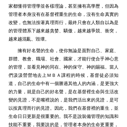
家都懂得管理學並各樣理論，甚至擁有高學歷，但因為
管理者本身沒有在基督裡重生的生命，沒有生命真實的
改變，也無法按著真理而行，最終只會在人類自以為是
的管理體系下越來越貪婪、驕傲，越來越爭競、衝突，
越來越混亂、毀壞。
擁有好名聲的生命，使你無論是面對自己、家庭、
群體、教會、職場、社會、國家，才能行使合乎神心意
的管理，並看見神的同在、神的保守、神的賜福。當人
們汲汲營營地去上ＭＢＡ課程的時候，基督徒必須知
道，自己的生命中有一個勝過其他人的內涵，是更強大
的力量，就是自己的好名聲，是在基督裡生命與生活改
變的見證，不是嘴裡說的，是我們活出來的見證，是可
以按真理而行的見證。因此，我們在基督裡的重生，並
生命日日更新是很重要的。我不是說裝備管理的知識和
技能不重要，我要說的是，管理者本身的生命更重要，