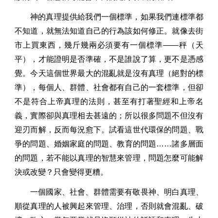
神的真理提供給我們一個標準，如果我們連標準都
不知道，就無法知道自己的行為該如何修正。就像去街
市上買東西，幾斤幾兩必須要有一個標準——秤（天
平），才能證明是否準確，不是誰說了算，更不是憑感
覺。今天這個世界最大的混亂就是沒有真理（絕對的標
準），每個人、群體、社會都有自己的一套標準，但卻
不是符合上帝真理的法則，甚至有打著聖經和上帝名
義，實際卻與真理相去甚遠的；所以很多問題不但沒有
迎刃而解，反而每況愈下。試看這世代環保的問題、戰
爭的問題、婚姻家庭的問題、教育的問題……諸多層面
的問題，若不能以真理的智慧來管理，問題怎麼可能解
決或改變？只會變得更糟。
一個國家、社會、群體需要有敬畏神、明白真理、
順從真理的人被興起來管理、治理，否則就會混亂、破