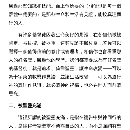
勝過那些知識和技能。而上帝所要的（相信也是每一個
群體中需要的）是那些生命和生活有見證，能按真理而
行的人。
有許多基督徒因著生命美好的見證，在各個領域被
肯定、被拔擢、被器重，這類見證不勝枚舉，若你可以
選擇一個值得信賴的夥伴或管理者，相信你也會看重那
人的好名聲，勝過他的學歷。我們都需要成為有好名聲
的基督徒，就是追求、倚靠聖靈，讓生命改變——可以
為十字架的救恩作見證，並讓生活改變——可以為遵行
神的真理作見證，就必蒙神的祝福，也必在世人面前蒙
恩寵。
二、被聖靈充滿
這裡所謂的被聖靈充滿，是指在禱告中與神同行的
人，是懂得倚靠聖靈不倚靠自己的人，而不是強調有聖