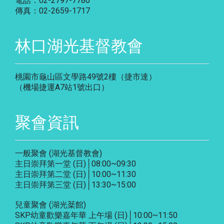
電話：02-2797-7780
傳真：02-2659-1717
林口湖光基督教會
桃園市龜山區文學路49號2樓（捷市達）
（機場捷運A7站1號出口）
聚會資訊
一般聚會 (湖光基督教會)
主日崇拜第一堂 (日)│08:00~09:30
主日崇拜第二堂 (日)│10:00~11:30
主日崇拜第三堂 (日)│13:30~15:00
兒童聚會 (湖光棻館)
SKP幼童歡樂嘉年華 上午場 (日)│10:00~11:50