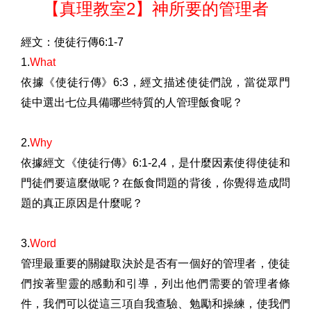
【真理教室
2
】神所要的管理者
經文：使徒行傳
6:1-7
1.
What
依據《使徒行傳》
6:3
，經文描述使徒們說，當從眾門
徒中選出七位具備哪些特質的人管理飯食呢？
2.
Why
依據經文《使徒行傳》
6:1-2,4
，是什麼因素使得使徒和
門徒們要這麼做呢？在飯食問題的背後，你覺得造成問
題的真正原因是什麼呢？
3.
Word
管理最重要的關鍵取決於是否有一個好的管理者，使徒
們按著聖靈的感動和引導，列出他們需要的管理者條
件，我們可以從這三項自我查驗、勉勵和操練，使我們