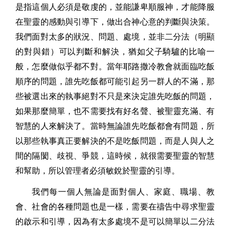
是指這個人必須是敬虔的，並能謙卑順服神，才能降服
在聖靈的感動與引導下，做出合神心意的判斷與決策。
我們面對太多的狀況、問題、處境，並非二分法（明顯
的對與錯）可以判斷和解決，猶如父子騎驢的比喻一
般，怎麼做似乎都不對。當年耶路撒冷教會就面臨吃飯
順序的問題，誰先吃飯都可能引起另一群人的不滿，那
些被選出來的執事絕對不只是來決定誰先吃飯的問題，
如果那麼簡單，也不需要找有好名聲、被聖靈充滿、有
智慧的人來解決了。當時無論誰先吃飯都會有問題，所
以那些執事真正要解決的不是吃飯問題，而是人與人之
間的隔閡、歧視、爭競，這時候，就很需要聖靈的智慧
和幫助，所以管理者必須敏銳於聖靈的引導。
我們每一個人無論是面對個人、家庭、職場、教
會、社會的各種問題也是一樣，需要在禱告中尋求聖靈
的啟示和引導，因為有太多處境不是可以簡單以二分法