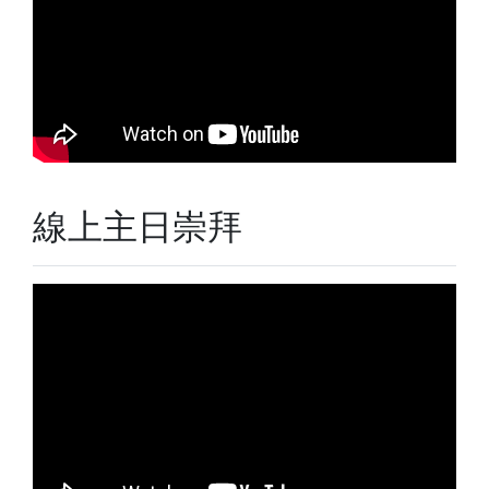
線上主日崇拜