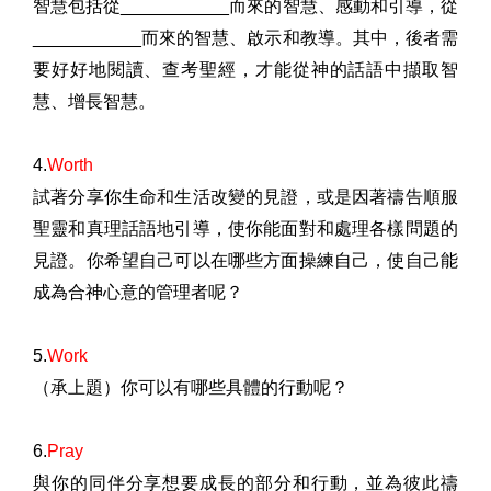
智慧包括從
___________
而來的智慧、感動和引導，從
___________
而來的智慧、啟示和教導。其中，後者需
要好好地閱讀、查考聖經，才能從神的話語中擷取智
慧、增長智慧。
4.
Worth
試著分享你生命和生活改變的見證，或是因著禱告順服
聖靈和真理話語地引導，使你能面對和處理各樣問題的
見證。你希望自己可以在哪些方面操練自己，使自己能
成為合神心意的管理者呢？
5.
Work
（承上題）你可以有哪些具體的行動呢？
6.
Pray
與你的同伴分享想要成長的部分和行動，並為彼此禱