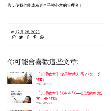
告，使我們能成為更合乎神心意的管理者！
at
12月 28, 2023
你可能會喜歡這些文章:
【真理教室】你是智慧人嗎？/文 亮
牧師
2026-07-30
【真理教室】話中有話──話語的智慧/
文 亮 牧師
2026-06-29