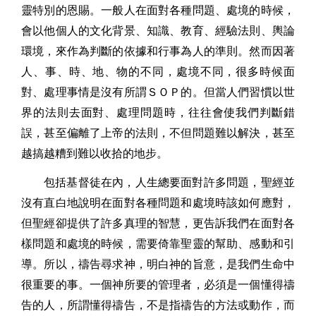
靈特別的恩賜。一般人在面對各種問題、處境的時候，
會以他個人的文化背景、知識、教育、經驗法則、輿論
環境，來作為判斷的依據和行事為人的準則。然而因著
人、事、時、地、物的不同，處境不同，很多時候面
對、處理事情是沒有所謂ＳＯＰ的。但當人們習慣以世
界的法則去面對、處理問題時，往往會使我們判斷錯
誤，甚至偏離了上帝的法則，不但問題難以解決，甚至
越搞越糟到難以收拾的地步。
包括基督徒在內，人生總要面對許多問題，聖經並
沒有直白地說明在面對各種問題和處境時該如何應對，
但聖經卻提供了許多真理的智慧，更告訴我們在面對各
樣問題和處境的時候，需要倚靠聖靈的幫助、感動和引
導。所以，禱告尋求神，明白神的旨意，是我們生命中
很重要的事。一個神所要的管理者，必須是一個懂得禱
告的人，所謂懂得禱告，不是指禱告的方法或動作，而