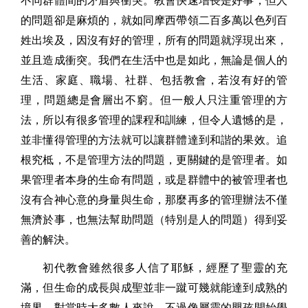
不同群體間的矛盾與衝突。教會快速增長是好事，但人
的問題卻是麻煩的，就如同摩西帶領二百多萬以色列百
姓出埃及，因沒有好的管理，所有的問題就浮現出來，
並且造成衝突。我們在生活中也是如此，無論是個人的
生活、家庭、職場、社群、包括教會，若沒有好的管
理，問題總是會層出不窮。但一般人只注重管理的方
法，所以有很多管理的課程和訓練，但令人遺憾的是，
並非懂得管理的方法就可以讓群體達到和諧的果效。追
根究柢，不是管理方法的問題，更關鍵的是管理者。如
果管理者本身的生命有問題，或是群體中的被管理者也
沒有合神心意的身量與生命，那麼再多的管理辦法不僅
無濟於事，也無法幫助問題（特別是人的問題）得到妥
善的解決。
初代教會雖然很多人信了耶穌，經歷了聖靈的充
滿，但生命的成長與成聖並非一蹴可幾就能達到成熟的
境界。對當時大多數人來說，不過像屬靈的嬰孩開始學