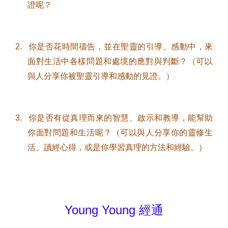
證呢？
2.
你是否花時間禱告，並在聖靈的引導、感動中，來
面對生活中各樣問題和處境的應對與判斷？（可以
與人分享你被聖靈引導和感動的見證。）
3.
你是否有從真理而來的智慧、啟示和教導，能幫助
你面對問題和生活呢？（可以與人分享你的靈修生
活、讀經心得，或是你學習真理的方法和經驗。）
Young Young
經通