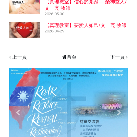
【真理教室】信心的見證──榮神益人/
文 亮 牧師
2026-05-30
【真理教室】要愛人如己/文 亮 牧師
2026-04-29
上一頁
首頁
下一頁
Previous
Next