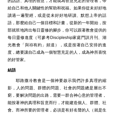
的話語、真理的智慧，才能成為智慧充足的管理者，帶
給自己和他人關鍵性的幫助和祝福。如果你從未好好地
讀過一遍聖經，或是從未好好地研讀、默想上帝的話
語，那麼給自己一個目標和計畫，從新的一年開始，按
部就班地跨出每日靈修的腳步，你可以跟著教會提供的
每日靈修進度（可參考
Discipleship
家庭門訓月刊、湖
光教會「與祢有約」頻道），或是按著自己安排的進
度，總要讓自己成為一個智慧充足的人，成為神所喜悅
的好管家。
結語
耶路撒冷教會是一個神要啟示我們許多真理的縮
影，人的問題、群體的問題、社會的問題總是層出不
窮，要解決問題的出路，需要一群合神心意的管理者，
能按著神的真理和旨意而行，才能建造個人、群體、社
會。而神所要的管理者，必須是有好名聲的人（就是生