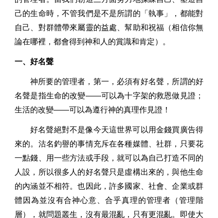
己的生命時，不管我們是不是所謂的「執事」，都能對
自己、對群體帶來屬靈的益處、幫助和祝福（相信你無
論在哪裡，都會得到神和人的賞識和肯定）。
一、好名聲
神所要的管理者，第一，必須有好名聲，所謂的好
名聲是指生命的改變——可以為十字架的救恩做見證；
生活的改變——可以為遵行神的真理作見證！
好名聲絕對不是像今天這世界可以用金錢買廣告得
來的。沽名釣譽的事情充斥在各種媒體、社群，只要花
一點錢、用一些方法或手段，就可以為自己打造不同的
人設，所以很多人的好名聲只是虛構出來的，與他生命
的內涵並不相符。也因此，許多國家、社會、企業或群
體因為並沒有合神心意、合乎真理的管理者（管理階
層），就問題叢生，沒有最混亂，只有更混亂。即使大