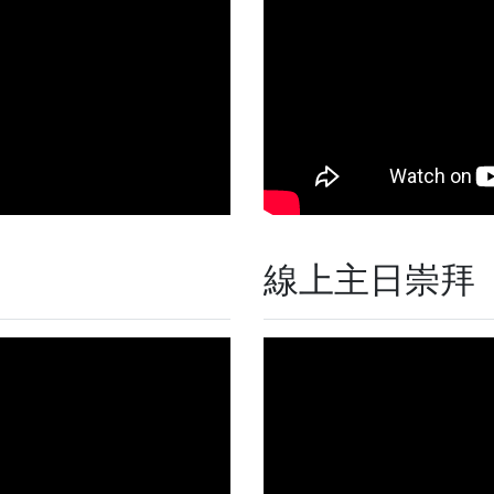
線上主日崇拜