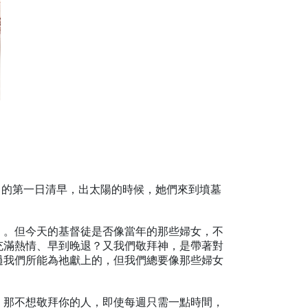
七日的第一日清早，出太陽的時候，她們來到墳墓
）。但今天的基督徒是否像當年的那些婦女，不
充滿熱情、早到晚退？又我們敬拜神，是帶著對
過我們所能為祂獻上的，但我們總要像那些婦女
；那不想敬拜你的人，即使每週只需一點時間，