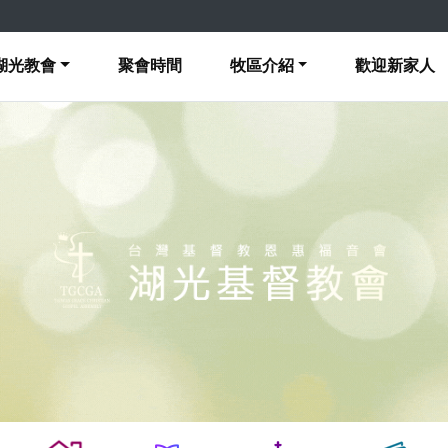
湖光教會
聚會時間
牧區介紹
歡迎新家人