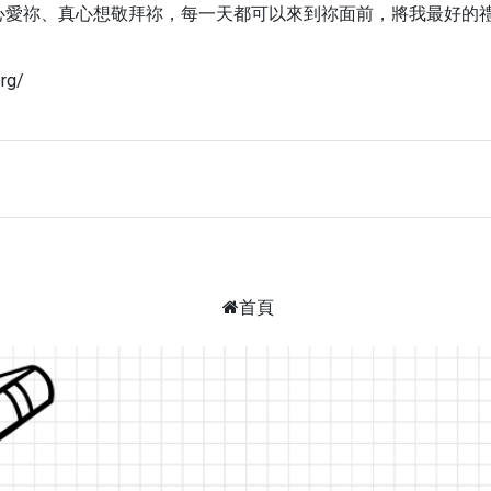
心愛祢、真心想敬拜祢，每一天都可以來到祢面前，將我最好的
rg/
首頁