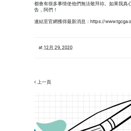
都會有很多事情使他們無法敬拜祢。如果我真
告，阿們！
連結至官網獲得最新消息：https://www.tgcga.o
at
12月 29, 2020
上一頁