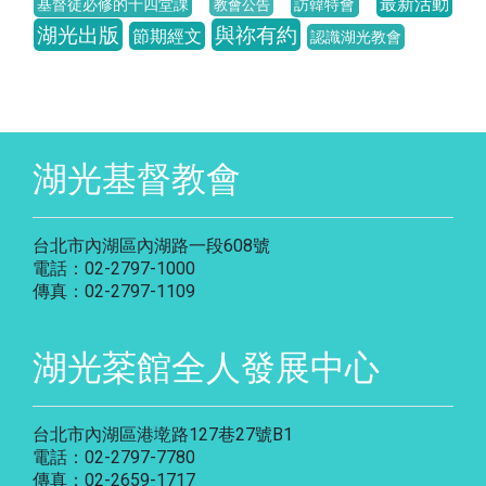
最新活動
基督徒必修的十四堂課
訪韓特會
教會公告
湖光出版
與祢有約
節期經文
認識湖光教會
湖光基督教會
台北市內湖區內湖路一段608號
電話：02-2797-1000
傳真：02-2797-1109
湖光棻館全人發展中心
台北市內湖區港墘路127巷27號B1
電話：02-2797-7780
傳真：02-2659-1717