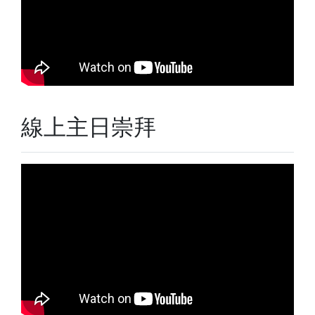
線上主日崇拜