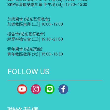
SKP兒童歡樂嘉年華 下午場 (日)│13:30~15:00
加樂聚會
(湖光基督教會)
加樂牧區崇拜 (二)│10:00~12:00
禱告會
(湖光基督教會)
經歷神禱告會 (三)│19:30~21:00
青年聚會
(湖光棻館)
青年牧區敬拜 (六)│15:00~16:30
FOLLOW US