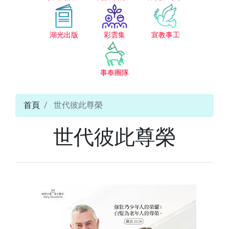
湖光出版
彩雲集
宣教事工
事奉團隊
首頁
世代彼此尊榮
世代彼此尊榮