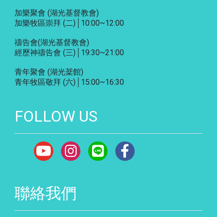
加樂聚會
(湖光基督教會)
加樂牧區崇拜 (二)│10:00~12:00
禱告會
(湖光基督教會)
經歷神禱告會 (三)│19:30~21:00
青年聚會
(湖光棻館)
青年牧區敬拜 (六)│15:00~16:30
FOLLOW US
聯絡我們