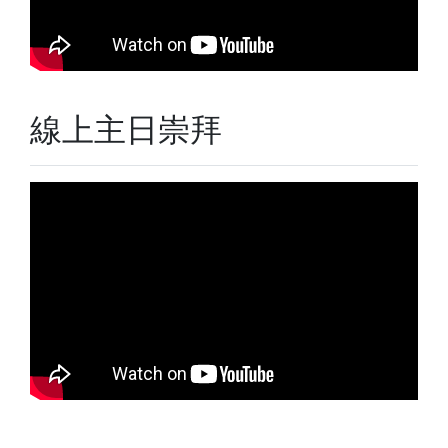
線上主日崇拜