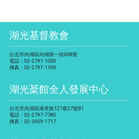
湖光基督教會
台北市內湖區內湖路一段608號
電話：02-2797-1000
傳真：02-2797-1109
湖光棻館全人發展中心
台北市內湖區港墘路127巷27號B1
電話：02-2797-7780
傳真：02-2659-1717