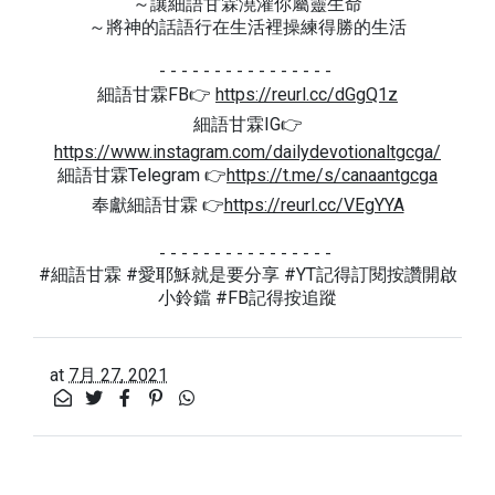
～讓細語甘霖澆灌你屬靈生命
～將神的話語行在生活裡操練得勝的生活
- - - - - - - - - - - - - - - -
細語甘霖FB👉
https://reurl.cc/dGgQ1z
細語甘霖IG👉
https://www.instagram.com/dailydevotionaltgcga/
細語甘霖Telegram 👉
https://t.me/s/canaantgcga
奉獻細語甘霖 👉
https://reurl.cc/VEgYYA
- - - - - - - - - - - - - - - -
#細語甘霖 #愛耶穌就是要分享 #YT記得訂閱按讚開啟
小鈴鐺 #FB記得按追蹤
at
7月 27, 2021