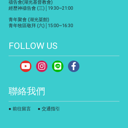
禱告會
(湖光基督教會)
經歷神禱告會 (三)│19:30~21:00
青年聚會
(湖光棻館)
青年牧區敬拜 (六)│15:00~16:30
FOLLOW US
聯絡我們
● 前往留言
● 交通指引