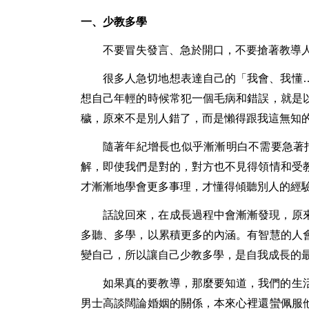
一、少教多學
不要冒失發言、急於開口，不要搶著教導
很多人急切地想表達自己的「我會、我懂
想自己年輕的時候常犯一個毛病和錯誤，就是
穢，原來不是別人錯了，而是懶得跟我這無知
隨著年紀增長也似乎漸漸明白不需要急著
解，即使我們是對的，對方也不見得領情和受
才漸漸地學會更多事理，才懂得傾聽別人的經
話說回來，在成長過程中會漸漸發現，原
多聽、多學，以累積更多的內涵。有智慧的人
變自己，所以讓自己少教多學，是自我成長的
如果真的要教導，那麼要知道，我們的生
男士高談闊論婚姻的關係，本來心裡還蠻佩服