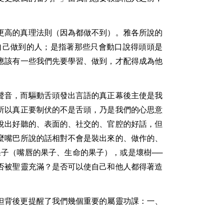
更高的真理法則（因為都做不到）。雅各所說的
自己做到的人；是指著那些只會動口說得頭頭是
應該有一些我們先要學習、做到，才配得成為他
聲音，而驅動舌頭發出言語的真正幕後主使是我
所以真正要制伏的不是舌頭，乃是我們的心思意
說出好聽的、表面的、社交的、官腔的好話，但
麼嘴巴所說的話相對不會是裝出來的、做作的、
子（嘴唇的果子、生命的果子），或是壞樹──
否被聖靈充滿？是否可以使自己和他人都得著造
但背後更提醒了我們幾個重要的屬靈功課：一、