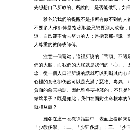
先想想自己所教的、所說的，是否能做到，如
雅各給我們的提醒不是指所有做不到的人
不要多人作師傅是指著那些只想要別人改變，
道，自己卻不會去努力的人；是指著那些說一
人尊重的教師或師傅。
注意一個關鍵，這裡所說的「舌頭」不過
們的大腦，而我們的大腦就是我們的「心」。
念，從一個人口裡所說的話就可以判斷其內心
心裡的意念卻仍然可以是充滿了惡物、毒氣、
負面的惡言惡語。因此雅各要挑戰的，不只是
結壞果子？既是如此，我們在面對生命根本的
就和益處？
雅各在這一段教導話語中，表面上看起來
「少教多學」；二、「少狂多謙」；三、「少