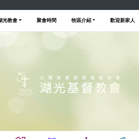
湖光教會
聚會時間
牧區介紹
歡迎新家人