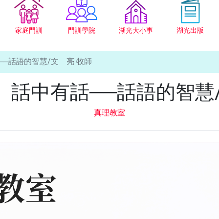
家庭門訓
門訓學院
湖光大小事
湖光出版
─話語的智慧/文 亮 牧師
】話中有話──話語的智慧/
真理教室