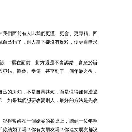
。
在我們面前有人比我們更懂、更會、更專精。回
現自己錯了，別人當下卻沒有反駁，便更自慚形
誤──擺在面前，對方還是不會認錯，會急於辯
己犯錯、跌倒、受傷，甚至到了一個年齡之後，
自己的所知，不是自暴其短，而是懂得如何透過
己，如果我們想要改變別人，最好的方法是先改
。記得曾經在一個婚宴的餐桌上，聽到一位年輕
「你結婚了嗎？你有女朋友嗎？你連女朋友都沒