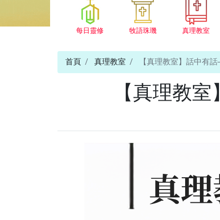
每日靈修
牧語珠璣
真理教室
首頁
真理教室
【真理教室】話中有話─
【真理教室