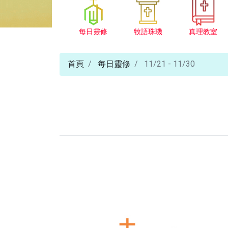
每日靈修
牧語珠璣
真理教室
首頁
每日靈修
11/21 - 11/30