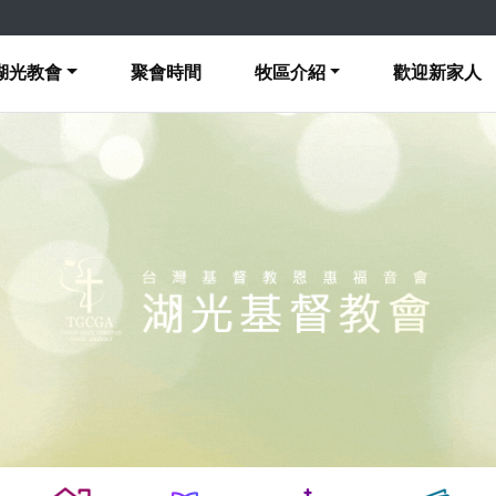
湖光教會
聚會時間
牧區介紹
歡迎新家人