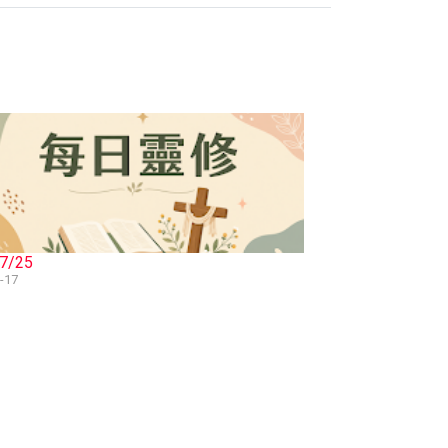
7/25
-17