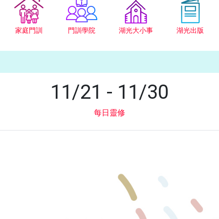
家庭門訓
門訓學院
湖光大小事
湖光出版
11/21 - 11/30
每日靈修