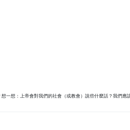
？想一想：上帝會對我們的社會（或教會）說些什麼話？我們應