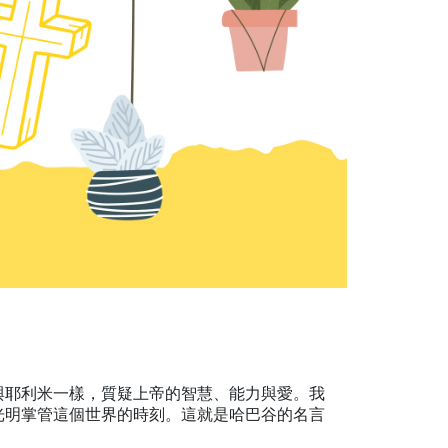
與耶利米一樣，質疑上帝的智慧、能力與愛。我
光明掌管這個世界的時刻。這就是哈巴谷的名言