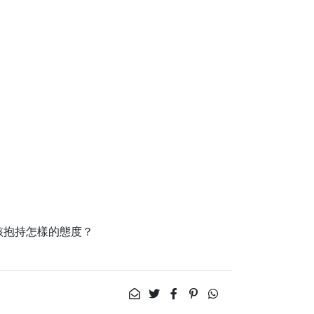
該抱持怎樣的態度？