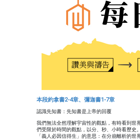
本段約拿書2-4章、彌迦書1-7章
認識先知書：先知書是上帝的回覆
我們無法全然理解宇宙性的觀點，有時看到世
們受限於時間的觀點，以分、秒、小時看歷史
「義人必因信得生」的意思：在分崩離析的世