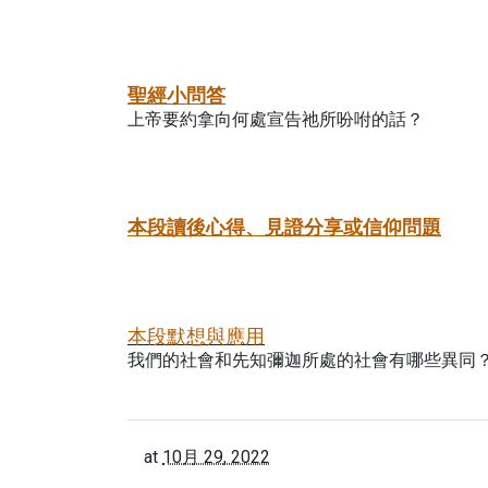
聖經小問答
上帝要約拿向何處宣告祂所吩咐的話？
本段讀後心得、見證分享或信仰問題
本段默想與應用
我們的社會和先知彌迦所處的社會有哪些異同
at
10月 29, 2022