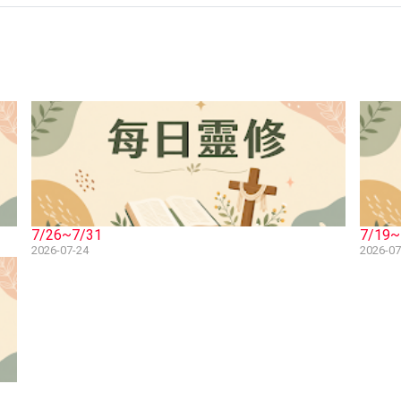
7/26~7/31
7/19~
2026-07-24
2026-07