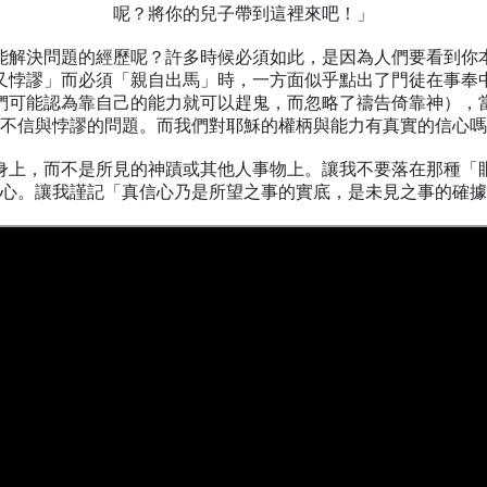
呢？將你的兒子帶到這裡來吧！」
能解決問題的經歷呢？許多時候必須如此，是因為人們要看到你
又悖謬」而必須「親自出馬」時，一方面似乎點出了門徒在事奉
們可能認為靠自己的能力就可以趕鬼，而忽略了禱告倚靠神），
不信與悖謬的問題。而我們對耶穌的權柄與能力有真實的信心嗎
身上，而不是所見的神蹟或其他人事物上。讓我不要落在那種「
心。讓我謹記「真信心乃是所望之事的實底，是未見之事的確據