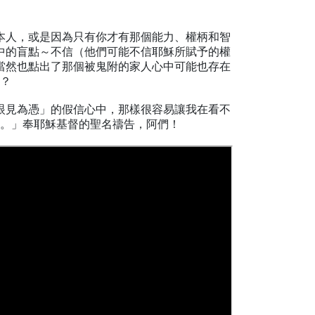
本人，或是因為只有你才有那個能力、權柄和智
中的盲點～不信（他們可能不信耶穌所賦予的權
當然也點出了那個被鬼附的家人心中可能也存在
？
眼見為憑」的假信心中，那樣很容易讓我在看不
。」奉耶穌基督的聖名禱告，阿們！