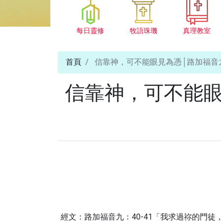
每日靈修
牧語珠璣
真理教室
首頁
信靠神，可不能眼見為憑│路加福音九：40
信靠神，可不能眼見
經文：路加福音九：40-41「我求過祢的門