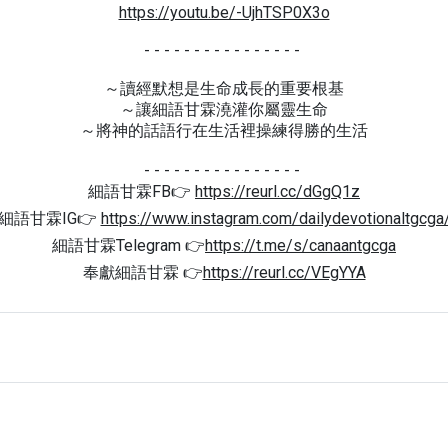
https://youtu.be/-UjhTSP0X3o
- - - - - - - - - - - - - - - -
～讀經默想是生命成長的重要根基
～讓細語甘霖澆灌你屬靈生命
～將神的話語行在生活裡操練得勝的生活
- - - - - - - - - - - - - - - -
細語甘霖FB👉
https://reurl.cc/dGgQ1z
細語甘霖IG👉
https://www.instagram.com/dailydevotionaltgcga
細語甘霖Telegram 👉
https://t.me/s/canaantgcga
奉獻細語甘霖 👉
https://reurl.cc/VEgYYA