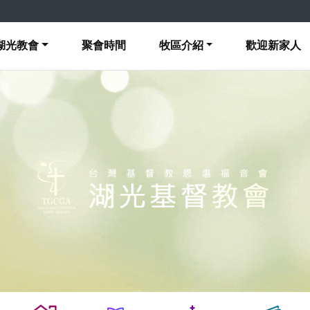
湖光教會
聚會時間
牧區介紹
歡迎新家人