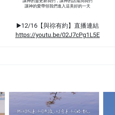
讓神的靈更新我們，讓神的話滋潤我們
讓神的愛帶領我們進入這美好的一天
▶️12/16【與祢有約】直播連結
https://youtu.be/02J7cPg1L5E