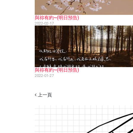
與祢有約~(明日預告)
2022-02-17
與祢有約~(明日預告)
2022-01-27
上一頁