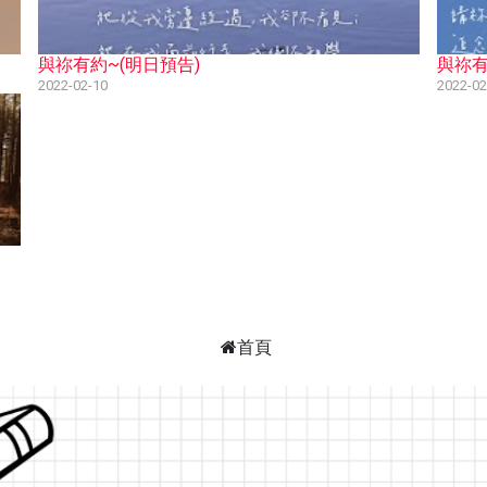
與祢有約~(明日預告)
與祢有
2022-02-10
2022-02
首頁