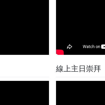
線上主日崇拜