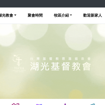
湖光教會
聚會時間
牧區介紹
歡迎新家人