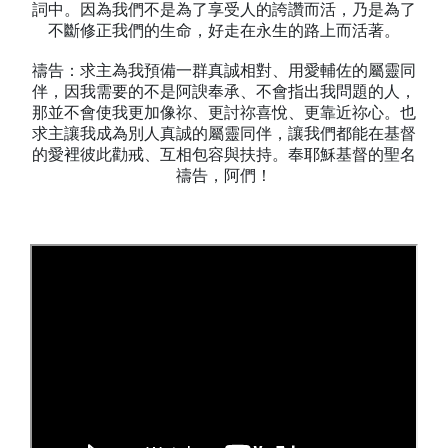
詞中。因為我們不是為了享受人的誇讚而活，乃是為了
不斷修正我們的生命，好走在永生的路上而活著。
禱告：求主為我預備一群真誠相對、用愛輔佐的屬靈同
伴，因我需要的不是阿諛奉承、不會指出我問題的人，
那並不會使我更加像祢、更討祢喜悅、更靠近祢心。也
求主讓我成為別人真誠的屬靈同伴，讓我們都能在基督
的愛裡彼此勸戒、互相包容與扶持。奉耶穌基督的聖名
禱告，阿們！