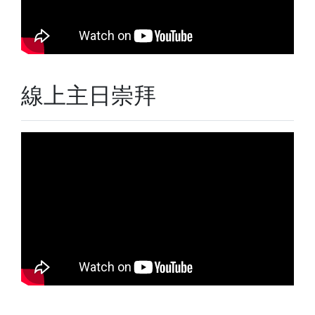
線上主日崇拜