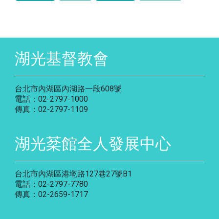
湖光基督教會
台北市內湖區內湖路一段608號
電話：02-2797-1000
傳真：02-2797-1109
湖光棻館全人發展中心
台北市內湖區港墘路127巷27號B1
電話：02-2797-7780
傳真：02-2659-1717