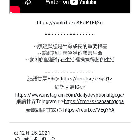
https://youtu.be/gKKdPTFtj2g
- - - - - - - - - - - - - - - -
～讀經默想是生命成長的重要根基
～讓細語甘霖澆灌你屬靈生命
～將神的話語行在生活裡操練得勝的生活
- - - - - - - - - - - - - - - -
細語甘霖FB👉
https://reurl.cc/dGgQ1z
細語甘霖IG👉
https://www.instagram.com/dailydevotionaltgcga/
細語甘霖Telegram 👉
https://t.me/s/canaantgcga
奉獻細語甘霖 👉
https://reurl.cc/VEgYYA
at
12月 25, 2021