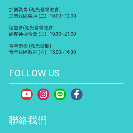
加樂聚會
(湖光基督教會)
加樂牧區崇拜 (二)│10:00~12:00
禱告會
(湖光基督教會)
經歷神禱告會 (三)│19:30~21:00
青年聚會
(湖光棻館)
青年牧區敬拜 (六)│15:00~16:30
FOLLOW US
聯絡我們