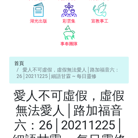
湖光出版
彩雲集
宣教事工
事奉團隊
首頁
愛人不可虛假，虛假無法愛人│路加福音六：
26│20211225│細語甘霖 ~ 每日靈修
愛人不可虛假，虛假
無法愛人│路加福音
六：26│20211225│