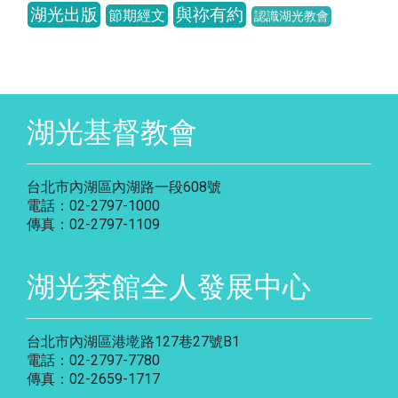
湖光出版
與祢有約
節期經文
認識湖光教會
湖光基督教會
台北市內湖區內湖路一段608號
電話：02-2797-1000
傳真：02-2797-1109
湖光棻館全人發展中心
台北市內湖區港墘路127巷27號B1
電話：02-2797-7780
傳真：02-2659-1717