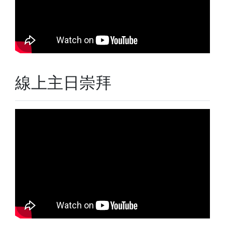
線上主日崇拜