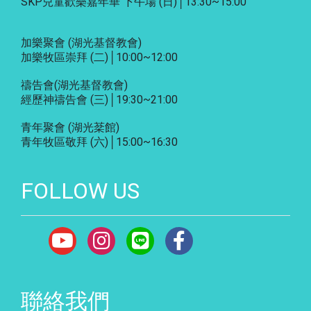
SKP兒童歡樂嘉年華 下午場 (日)│13:30~15:00
加樂聚會
(湖光基督教會)
加樂牧區崇拜 (二)│10:00~12:00
禱告會
(湖光基督教會)
經歷神禱告會 (三)│19:30~21:00
青年聚會
(湖光棻館)
青年牧區敬拜 (六)│15:00~16:30
FOLLOW US
聯絡我們