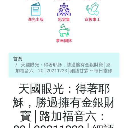
湖光出版
彩雲集
宣教事工
事奉團隊
首頁
天國眼光：得著耶穌，勝過擁有金銀財寶│路
加福音六：20│20211223│細語甘霖 ~ 每日靈修
天國眼光：得著耶
穌，勝過擁有金銀財
寶│路加福音六：