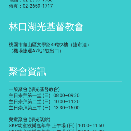
傳真：02-2659-1717
林口湖光基督教會
桃園市龜山區文學路49號2樓（捷市達）
（機場捷運A7站1號出口）
聚會資訊
一般聚會 (湖光基督教會)
主日崇拜第一堂 (日)│08:00~09:30
主日崇拜第二堂 (日)│10:00~11:30
主日崇拜第三堂 (日)│13:30~15:00
兒童聚會 (湖光棻館)
SKP幼童歡樂嘉年華 上午場 (日)│10:00~11:50