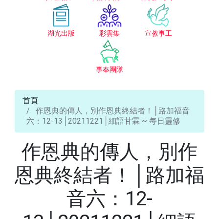
湖光出版
彩雲集
宣教事工
事奉團隊
首頁
作恩典的傳人，別作恩典終結者！│路加福音
六：12-13│20211221│細語甘霖 ~ 每日靈修
作恩典的傳人，別作
恩典終結者！│路加福
音六：12-