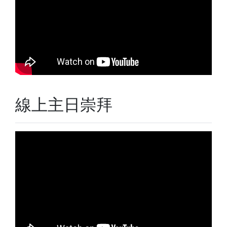
線上主日崇拜