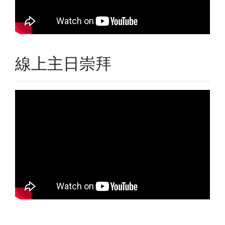
線上主日崇拜