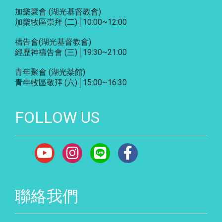
加樂聚會
(湖光基督教會)
加樂牧區崇拜 (二)│10:00~12:00
禱告會
(湖光基督教會)
經歷神禱告會 (三)│19:30~21:00
青年聚會
(湖光棻館)
青年牧區敬拜 (六)│15:00~16:30
FOLLOW US
聯絡我們