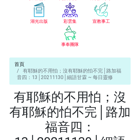
湖光出版
彩雲集
宣教事工
事奉團隊
首頁
有耶穌的不用怕；沒有耶穌的怕不完│路加福
音四：13│20211130│細語甘霖 ~ 每日靈修
有耶穌的不用怕；沒
有耶穌的怕不完│路加
福音四：