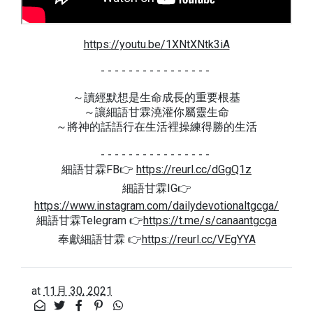
https://youtu.be/1XNtXNtk3iA
- - - - - - - - - - - - - - - -
～讀經默想是生命成長的重要根基
～讓細語甘霖澆灌你屬靈生命
～將神的話語行在生活裡操練得勝的生活
- - - - - - - - - - - - - - - -
細語甘霖FB👉
https://reurl.cc/dGgQ1z
細語甘霖IG👉
https://www.instagram.com/dailydevotionaltgcga/
細語甘霖Telegram 👉
https://t.me/s/canaantgcga
奉獻細語甘霖 👉
https://reurl.cc/VEgYYA
at
11月 30, 2021