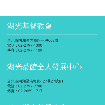
湖光基督教會
台北市內湖區內湖路一段608號
電話：02-2797-1000
傳真：02-2797-1109
湖光棻館全人發展中心
台北市內湖區港墘路127巷27號B1
電話：02-2797-7780
傳真：02-2659-1717