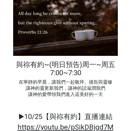
與祢有約~(明日預告)周一~周五
7:00~7:30
在寧靜的早晨，讓我們一起敬拜、禱告與靈修
讓神的靈更新我們，讓神的話滋潤我們
讓神的愛帶領我們進入這美好的一天
▶️10/25【與祢有約】直播連結
https://youtu.be/pSikDBjgd7M