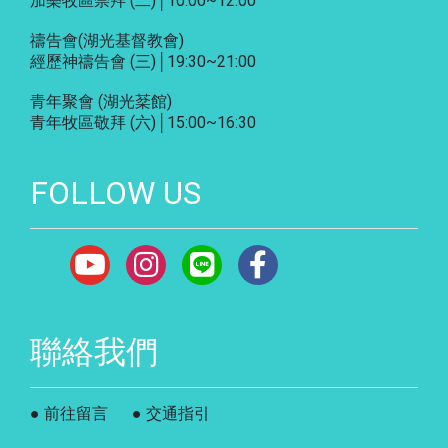
加樂牧區崇拜 (二)│10:00~12:00
禱告會
(湖光基督教會)
經歷神禱告會 (三)│19:30~21:00
青年聚會
(湖光棻館)
青年牧區敬拜 (六)│15:00~16:30
FOLLOW US
聯絡我們
● 前往留言
● 交通指引