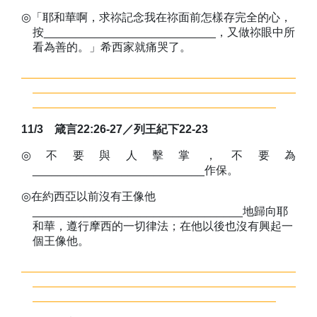
◎
「耶和華啊，求祢記念我在祢面前怎樣存完全的心，
按___________________________，又做祢眼中所
看為善的。」希西家就痛哭了。
11/3
箴言
22:26-27
／
列王紀下
22-23
◎
不要與人擊掌，不要為
___________________________作保。
◎
在約西亞以前沒有王像他
_________________________________地歸向耶
和華，遵行摩西的一切律法；在他以後也沒有興起一
個王像他。