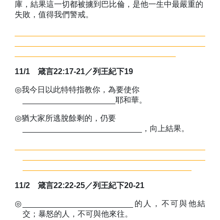
庫，結果這一切都被擄到巴比倫，是他一生中最嚴重的
失敗，值得我們警戒。
11/1
箴言
22:17-21
／
列王紀下
19
◎
我今日以此特特指教你，為要使你
_____________________耶和華。
◎
猶大家所逃脫餘剩的，仍要
___________________________，向上結果。
11/2
箴言
22:22-25
／
列王紀下
20-21
◎
_________________________的人，不可與他結
交；暴怒的人，不可與他來往。