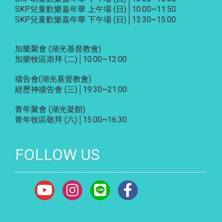
SKP兒童歡樂嘉年華 上午場 (日)│10:00~11:50
SKP兒童歡樂嘉年華 下午場 (日)│13:30~15:00
加樂聚會
(湖光基督教會)
加樂牧區崇拜 (二)│10:00~12:00
禱告會
(湖光基督教會)
經歷神禱告會 (三)│19:30~21:00
青年聚會
(湖光棻館)
青年牧區敬拜 (六)│15:00~16:30
FOLLOW US