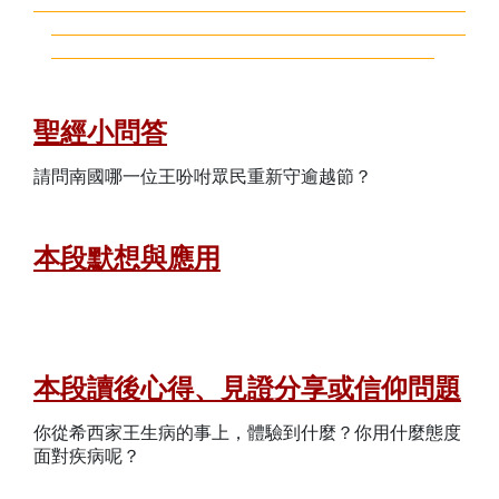
聖經小問答
請問南國哪一位王吩咐眾民重新守逾越節？
本段默想與應用
本段讀後心得、見證分享或信仰問題
你從希西家王生病的事上，體驗到什麼？你用什麼態度
面對疾病呢？