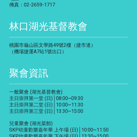
傳真：02-2659-1717
林口湖光基督教會
桃園市龜山區文學路49號2樓（捷市達）
（機場捷運A7站1號出口）
聚會資訊
一般聚會 (湖光基督教會)
主日崇拜第一堂 (日)│08:00~09:30
主日崇拜第二堂 (日)│10:00~11:30
主日崇拜第三堂 (日)│13:30~15:00
兒童聚會 (湖光棻館)
SKP幼童歡樂嘉年華 上午場 (日)│10:00~11:50
SKP幼童歡樂嘉年華 下午場 (日)│13:30~15:00