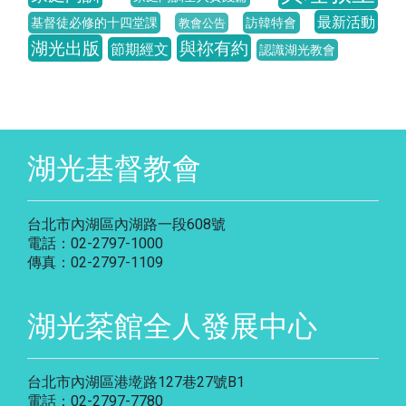
最新活動
基督徒必修的十四堂課
訪韓特會
教會公告
湖光出版
與祢有約
節期經文
認識湖光教會
湖光基督教會
台北市內湖區內湖路一段608號
電話：02-2797-1000
傳真：02-2797-1109
湖光棻館全人發展中心
台北市內湖區港墘路127巷27號B1
電話：02-2797-7780