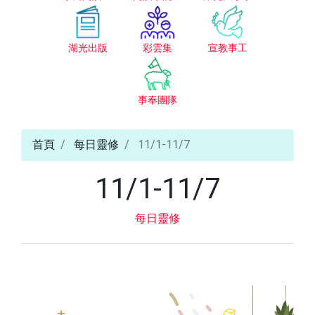
湖光出版
彩雲集
宣教事工
事奉團隊
首頁
每日靈修
11/1-11/7
11/1-11/7
每日靈修