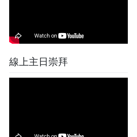
線上主日崇拜