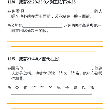
11/4
箴言
22:28-23:3
／
列王紀下
24-25
◎
你看見_______________________________的人
嗎？他必站在君王面前，必不站在下賤人面前。
◎
又對他__________________，使他的位高過與他一
同在巴比倫眾王的位。
11/5
箴言
23:4-8
／
歷代志上
1
◎
因為他______________________________，他為
人就是怎樣。他雖對你說，請吃，請喝，他的心卻與
你相背。
◎
亞伯拉罕的兒子是以撒、
____________________________________。