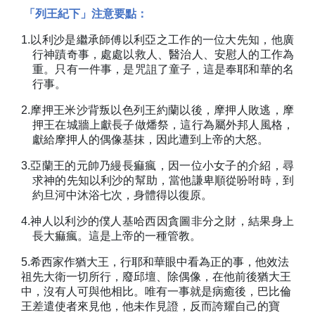
「列王紀下」注意要點：
1.
以利沙是繼承師傅以利亞之工作的一位大先知，他廣
行神蹟奇事，處處以救人、醫治人、安慰人的工作為
重。只有一件事，是咒詛了童子，這是奉耶和華的名
行事。
2.
摩押王米沙背叛以色列王約蘭以後，摩押人敗逃，摩
押王在城牆上獻長子做燔祭，這行為屬外邦人風格，
獻給摩押人的偶像基抹，因此遭到上帝的大怒。
3.
亞蘭王的元帥乃縵長痲瘋，因一位小女子的介紹，尋
求神的先知以利沙的幫助，當他謙卑順從吩咐時，到
約旦河中沐浴七次，身體得以復原。
4.
神人以利沙的僕人基哈西因貪圖非分之財，結果身上
長大痲瘋。這是上帝的一種管教。
5.
希西家作猶大王，行耶和華眼中看為正的事，他效法
祖先大衛一切所行，廢邱壇、除偶像，在他前後猶大王
中，沒有人可與他相比。唯有一事就是病癒後，巴比倫
王差遣使者來見他，他未作見證，反而誇耀自己的寶