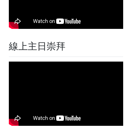
線上主日崇拜