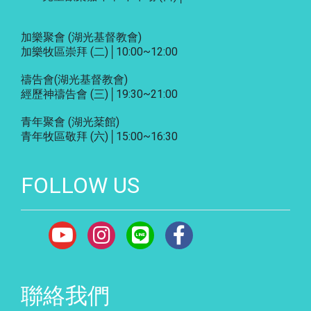
加樂聚會
(湖光基督教會)
加樂牧區崇拜 (二)│10:00~12:00
禱告會
(湖光基督教會)
經歷神禱告會 (三)│19:30~21:00
青年聚會
(湖光棻館)
青年牧區敬拜 (六)│15:00~16:30
FOLLOW US
聯絡我們