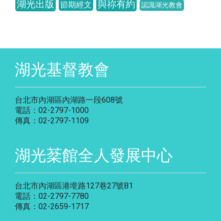
湖光出版
與祢有約
節期經文
認識湖光教會
湖光基督教會
台北市內湖區內湖路一段608號
電話：02-2797-1000
傳真：02-2797-1109
湖光棻館全人發展中心
台北市內湖區港墘路127巷27號B1
電話：02-2797-7780
傳真：02-2659-1717