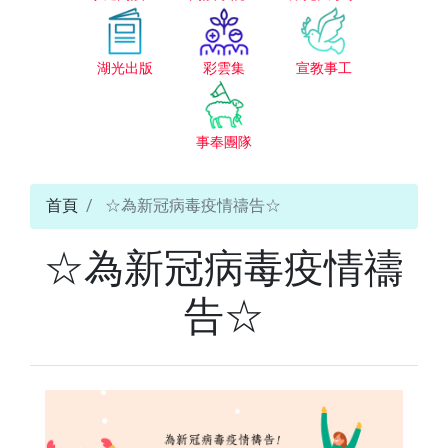
湖光出版
彩雲集
宣教事工
事奉團隊
首頁
☆為新冠病毒疫情禱告☆
☆為新冠病毒疫情禱
告☆