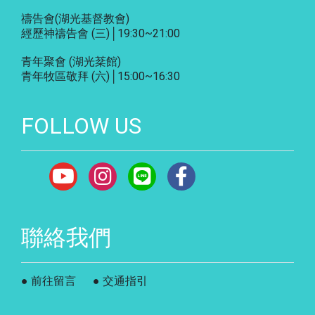
禱告會
(湖光基督教會)
經歷神禱告會 (三)│19:30~21:00
青年聚會
(湖光棻館)
青年牧區敬拜 (六)│15:00~16:30
FOLLOW US
聯絡我們
● 前往留言
● 交通指引