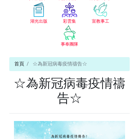
湖光出版
彩雲集
宣教事工
事奉團隊
首頁
☆為新冠病毒疫情禱告☆
☆為新冠病毒疫情禱
告☆