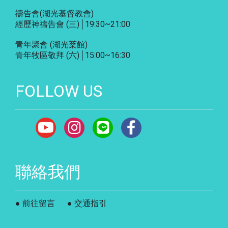
禱告會
(湖光基督教會)
經歷神禱告會 (三)│19:30~21:00
青年聚會
(湖光棻館)
青年牧區敬拜 (六)│15:00~16:30
FOLLOW US
聯絡我們
● 前往留言
● 交通指引