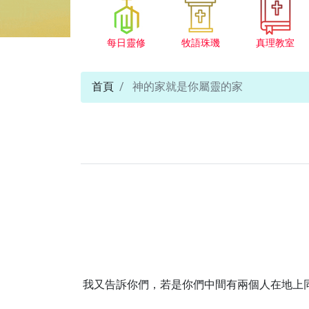
每日靈修
牧語珠璣
真理教室
首頁
神的家就是你屬靈的家
我又告訴你們，若是你們中間有兩個人在地上