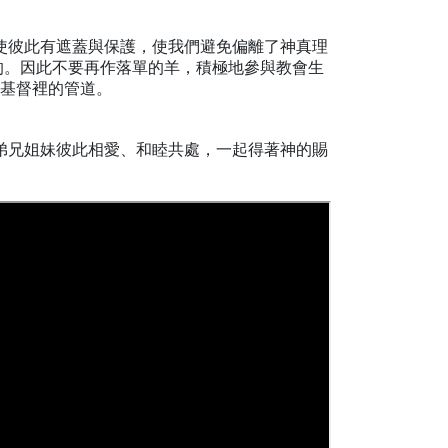
使彼此有遮蓋與保護，使我們避免偏離了神真理
的。因此不要再作落單的羊，積極地參與教會生
基督裡的管道。
弟兄姐妹彼此相愛、和睦共處，一起得著神的賜