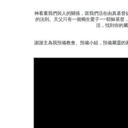
神看重我們與人的關係，當我們活在由真基督
的法則。天父只有一個獨生愛子——耶穌基督
活，找到你的屬
謝謝主為我預備教會、預備小組，預備屬靈的