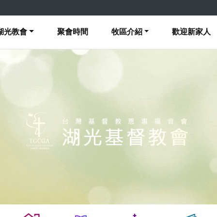
湖光教會
聚會時間
牧區介紹
歡迎新家人