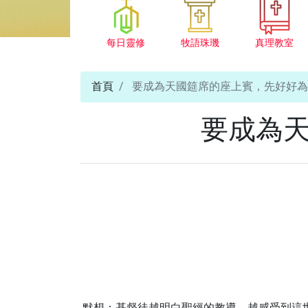
每日靈修
牧語珠璣
真理教室
首頁
要成為天國筵席的座上賓，先好好為
要成為
默想：基督徒越明白聖經的教導，越感受到這