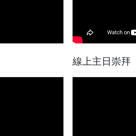
線上主日崇拜