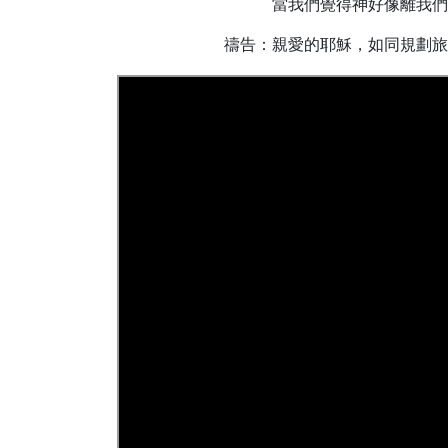
當我們覺得神好像離我們
禱告：親愛的耶穌，如同規劃旅