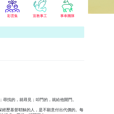
彩雲集
宣教事工
事奉團隊
著；尋找的，就尋見；叩門的，就給他開門。
深經歷基督耶穌的人，是不願意付出代價的。每