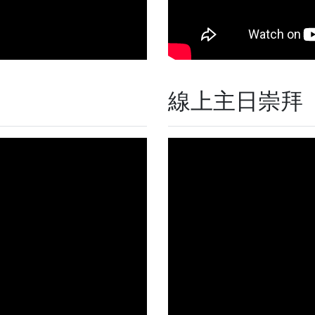
線上主日崇拜