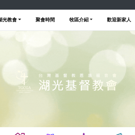
湖光教會
聚會時間
牧區介紹
歡迎新家人