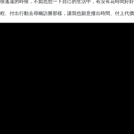
很遙遠的時候，不如思想一下自己的生活中，有沒有花時間好好
程、付出行動去尋幽訪勝那樣，讓我也願意撥出時間、付上代價