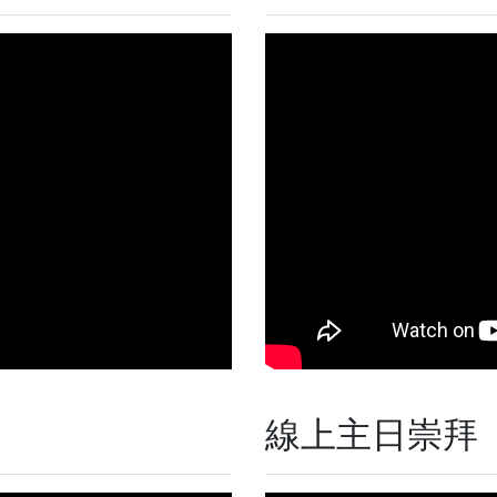
線上主日崇拜