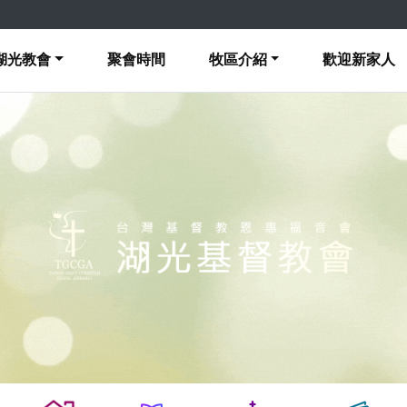
湖光教會
聚會時間
牧區介紹
歡迎新家人