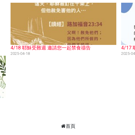
4/18 耶穌受難週 邀請您一起禁食禱告
4/1
2025-04-18
2025-04
首頁