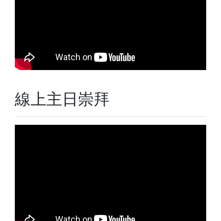
線上主日崇拜