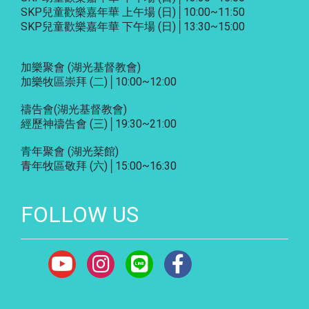
SKP兒童歡樂嘉年華 上午場 (日)│10:00~11:50
SKP兒童歡樂嘉年華 下午場 (日)│13:30~15:00
加樂聚會
(湖光基督教會)
加樂牧區崇拜 (二)│10:00~12:00
禱告會
(湖光基督教會)
經歷神禱告會 (三)│19:30~21:00
青年聚會
(湖光棻館)
青年牧區敬拜 (六)│15:00~16:30
FOLLOW US