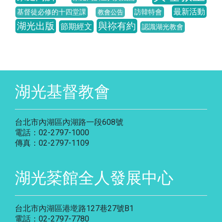
最新活動
基督徒必修的十四堂課
訪韓特會
教會公告
湖光出版
與祢有約
節期經文
認識湖光教會
湖光基督教會
台北市內湖區內湖路一段608號
電話：02-2797-1000
傳真：02-2797-1109
湖光棻館全人發展中心
台北市內湖區港墘路127巷27號B1
電話：02-2797-7780