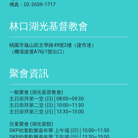
傳真：02-2659-1717
林口湖光基督教會
桃園市龜山區文學路49號2樓（捷市達）
（機場捷運A7站1號出口）
聚會資訊
一般聚會 (湖光基督教會)
主日崇拜第一堂 (日)│08:00~09:30
主日崇拜第二堂 (日)│10:00~11:30
主日崇拜第三堂 (日)│13:30~15:00
兒童聚會 (湖光棻館)
SKP幼童歡樂嘉年華 上午場 (日)│10:00~11:50
SKP幼童歡樂嘉年華 下午場 (日)│13:30~15:00