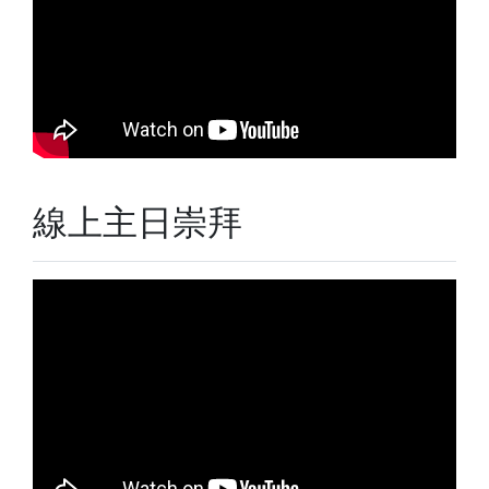
線上主日崇拜