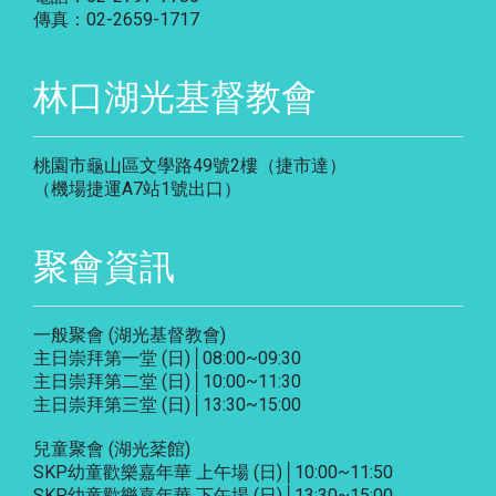
傳真：02-2659-1717
林口湖光基督教會
桃園市龜山區文學路49號2樓（捷市達）
（機場捷運A7站1號出口）
聚會資訊
一般聚會 (湖光基督教會)
主日崇拜第一堂 (日)│08:00~09:30
主日崇拜第二堂 (日)│10:00~11:30
主日崇拜第三堂 (日)│13:30~15:00
兒童聚會 (湖光棻館)
SKP幼童歡樂嘉年華 上午場 (日)│10:00~11:50
SKP幼童歡樂嘉年華 下午場 (日)│13:30~15:00