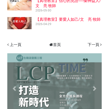
【真理教室】信心的見證──榮神益人/
文 亮 牧師
2026-05-30
【真理教室】要愛人如己/文 亮 牧師
2026-04-29
上一頁
首頁
下一頁
Previous
Next