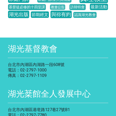
最新活動
基督徒必修的十四堂課
訪韓特會
教會公告
湖光出版
與祢有約
節期經文
認識湖光教會
湖光基督教會
台北市內湖區內湖路一段608號
電話：02-2797-1000
傳真：02-2797-1109
湖光棻館全人發展中心
台北市內湖區港墘路127巷27號B1
電話：02-2797-7780